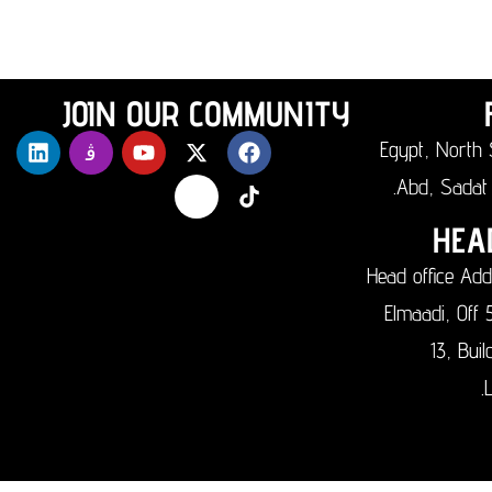
JOIN OUR COMMUNITY
Egypt, North 
Abd, Sadat 
HEA
Head office Add
Elmaadi, Off 
13, Bui
L