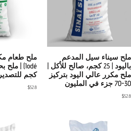
ملح سيناء سيل المدعم
باليود | 25 كجم، صالح للأكل |
ملح مكرر عالي اليود بتركيز
كجم للتصدير 
30-70 جزء في المليون
$
52.8
$
52.8