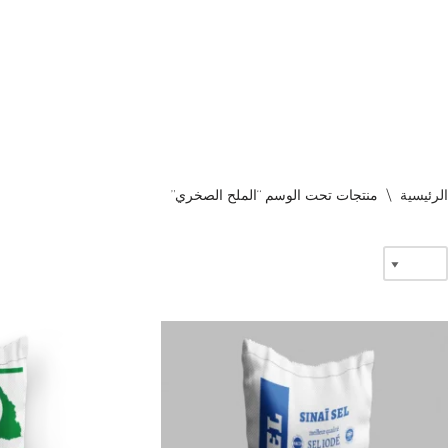
تخطى
إلى
المحتوى
الرئيسية
\
منتجات تحت الوسم “الملح الصخري”