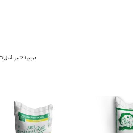
عرض 1–12 من أصل 39 نتيجة