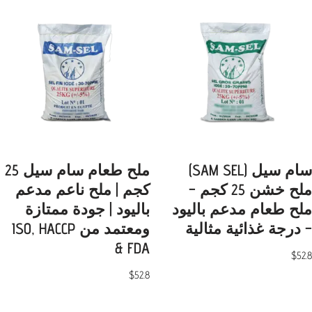
سام سيل (SAM SEL)
ملح طعام سام سيل 25
ملح خشن 25 كجم –
كجم | ملح ناعم مدعم
ملح طعام مدعم باليود
باليود | جودة ممتازة
– درجة غذائية مثالية
ومعتمد من ISO, HACCP
& FDA
$
52.8
$
52.8