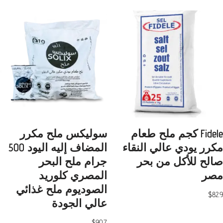
Fidele كجم ملح طعام
سوليكس ملح مكرر
مكرر يودي عالي النقاء
المضاف إليه اليود 500
صالح للأكل من بحر
جرام ملح البحر
مصر
المصري كلوريد
الصوديوم ملح غذائي
$
82.9
عالي الجودة
$
90.7