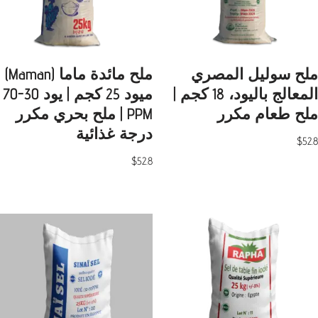
ملح سوليل المصري
ملح مائدة ماما (Maman)
المعالج باليود، 18 كجم |
ميود 25 كجم | يود 30-70
ملح طعام مكرر
PPM | ملح بحري مكرر
درجة غذائية
$
52.8
$
52.8