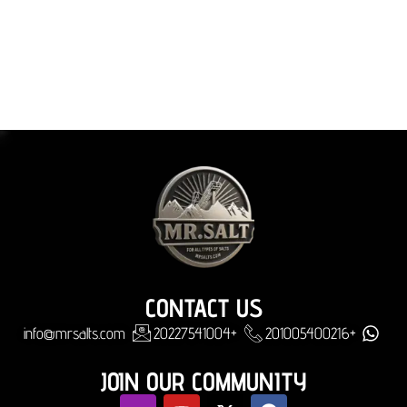
CONTACT US
info@mrsalts.com
+20227541004
+201005400216
JOIN OUR COMMUNITY