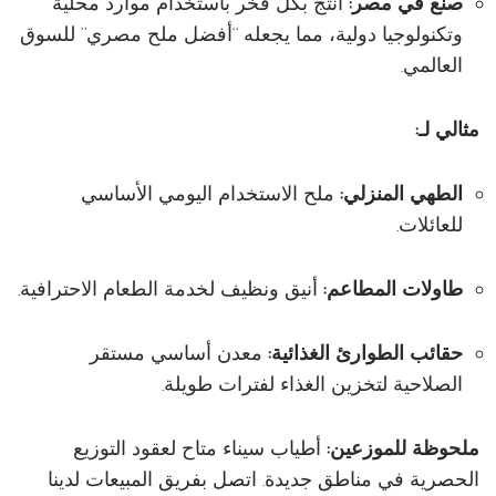
صنع في مصر:
أُنتج بكل فخر باستخدام موارد محلية
وتكنولوجيا دولية، مما يجعله “أفضل ملح مصري” للسوق
العالمي.
مثالي لـ:
الطهي المنزلي:
ملح الاستخدام اليومي الأساسي
للعائلات.
طاولات المطاعم:
أنيق ونظيف لخدمة الطعام الاحترافية.
حقائب الطوارئ الغذائية:
معدن أساسي مستقر
الصلاحية لتخزين الغذاء لفترات طويلة.
ملحوظة للموزعين:
أطياب سيناء متاح لعقود التوزيع
الحصرية في مناطق جديدة. اتصل بفريق المبيعات لدينا