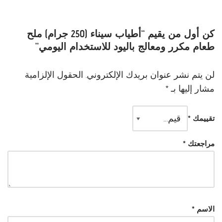
كن أول من يقيم “أطياب سيناء (250 جرام) ملح
طعام مكرر ومعالج باليود للاستخدام اليومي”
لن يتم نشر عنوان بريدك الإلكتروني.
الحقول الإلزامية
مشار إليها بـ
*
تقييمك
*
مراجعتك
*
الاسم
*