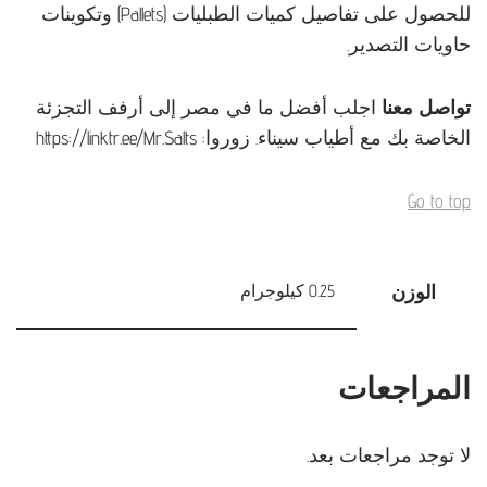
للحصول على تفاصيل كميات الطبليات (Pallets) وتكوينات
حاويات التصدير.
تواصل معنا
اجلب أفضل ما في مصر إلى أرفف التجزئة
الخاصة بك مع أطياب سيناء. زوروا:
https://linktr.ee/Mr.Salts
Go to top
الوزن
0.25 كيلوجرام
المراجعات
لا توجد مراجعات بعد.