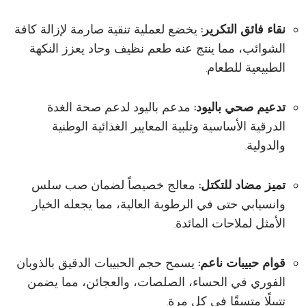
نقاء فائق التكرير:
يخضع لعملية تنقية صارمة لإزالة كافة
الشوائب، مما ينتج عنه طعم نظيف وحاد يعزز النكهة
الطبيعية للطعام.
تدعيم صحي باليود:
مدعم باليود لدعم صحة الغدة
الدرقية الأساسية وتلبية المعايير الغذائية الوطنية
والدولية.
تميز مضاد للتكتل:
معالج خصيصاً لضمان صب سلس
وانسيابي حتى في الرطوبة العالية، مما يجعله الخيار
الأمثل لملاحات المائدة.
قوام حبيبات ناعم:
يسمح حجم الحبيبات الدقيق بالذوبان
الفوري في الحساء، الصلصات، والعجائن، مما يضمن
تتبيلًا متسقًا في كل مرة.