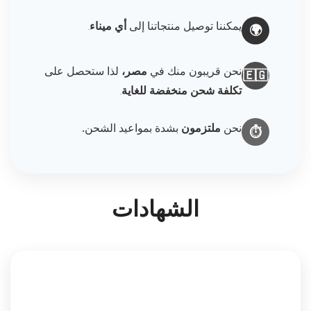
يمكننا توصيل منتجاتنا إلى
أي ميناء
.
🌍
نحن قريبون منك في
مصر،
لذا ستحصل على
🇪🇬
تكلفة شحن منخفضة للغاية
.
نحن
ملتزمون
بشدة بمواعيد الشحن.
⏱️
الشهادات