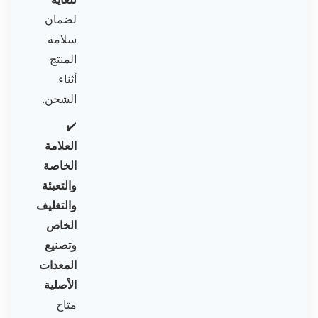
لضمان
سلامة
المنتج
أثناء
الشحن.
✔️
العلامة
الخاصة
والتعبئة
والتغليف
الخاص
وتصنيع
المعدات
الأصلية
متاح