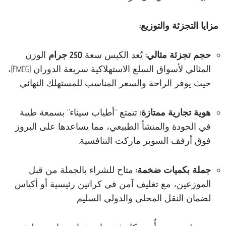
مزايا التجزئة والتوزيع:
حجم تجزئة مثالي:
يُعد الكيس سعة
250 جرام
الوزن
المثالي لأسواق السلع الاستهلاكية سريعة الدوران (FMCG)،
حيث يوفر الراحة والسعر المناسب للمستهلك النهائي.
هوية تجارية ممتازة:
تتمتع “أطياب سيناء” بسمعة طيبة
في الجودة والمنشأ الطبيعي، مما يساعدها على البروز
فوق أرفف السوبر ماركت التنافسية.
جملة بكميات ضخمة:
متاح للشراء بالجملة من قبل
الموزعين، مع تغليف آمن في كراتين رئيسية أو أكياس
لضمان النقل المحلي والدولي السليم.