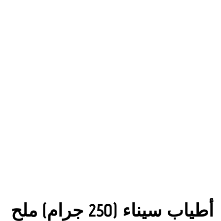
أطياب سيناء (250 جرام) ملح