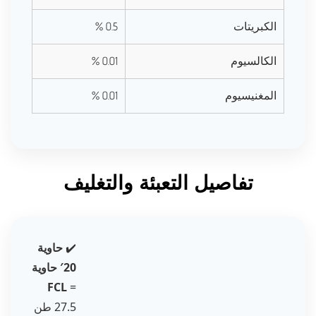
الكبريتات
0.5 %
الكالسيوم
0.01 %
المغنيسيوم
0.01 %
تفاصيل التعبئة والتغليف
✔️
حاوية
20′ حاوية
FCL
=
27.5 طن