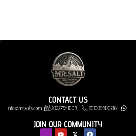
CONTACT US
info@mrsalts.com
+20227541004
+201005400216
JOIN OUR COMMUNITY