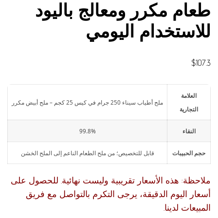
طعام مكرر ومعالج باليود
للاستخدام اليومي
$
107.3
العلامة
ملح أطياب سيناء 250 جرام في كيس 25 كجم – ملح أبيض مكرر
التجارية
النقاء
99.8%
حجم الحبيبات
قابل للتخصيص؛ من ملح الطعام الناعم إلى الملح الخشن
ملاحظة: هذه الأسعار تقريبية وليست نهائية. للحصول على
أسعار اليوم الدقيقة، يرجى التكرم بالتواصل مع فريق
المبيعات لدينا.