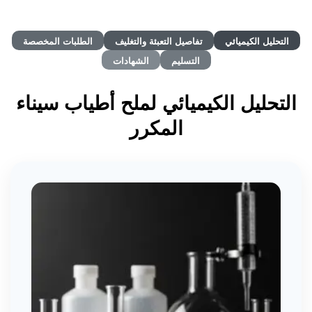
التحليل الكيميائي
تفاصيل التعبئة والتغليف
الطلبات المخصصة
التسليم
الشهادات
التحليل الكيميائي لملح أطياب سيناء
المكرر