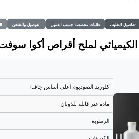
تفاصيل التغليف
طلبات مخصصة حسب العميل
التوصيل والشحن
ال
 الكيميائي لملح أقراص أكوا سوفت 
كلوريد الصوديوم (على أساس جاف)
مادة غير قابلة للذوبان
الرطوبة
الكبريتات