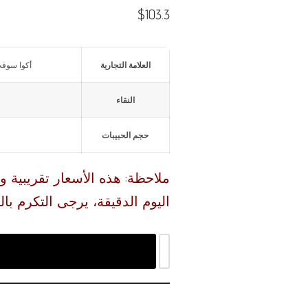
$
103.3
العلامة التجارية
أكوا سوفت 25 كجم معالجة المياه – مطهر معا
النقاء
حجم الحبيبات
ملاحظة: هذه الأسعار تقريبية 
اليوم الدقيقة، يرجى التكرم بال