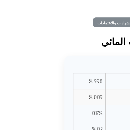
شهادات والاعتمادات
المائي
99.8 %
0.09 %
0.17%
0.2 %