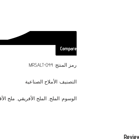
Compare
رمز المنتج:
MRSALT-044
التصنيف:
الأملاح الصناعية
الوسوم:
الملح
,
الملح الأفريقي
,
ملح الأ
Revie