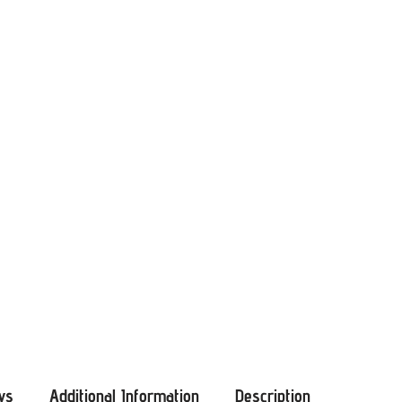
ws
Additional Information
Description