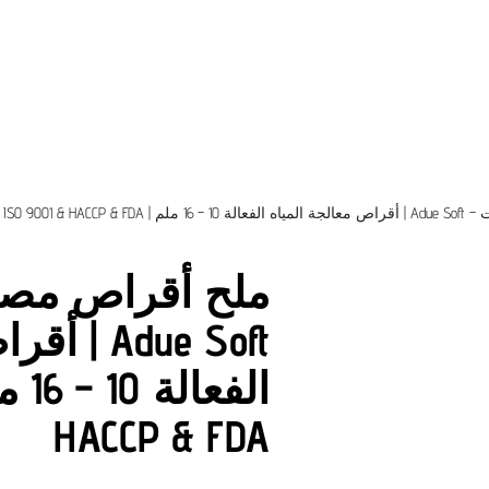
ISO 9001 & H
ملح أقراص مصري
Adue Soft
HACCP & FDA