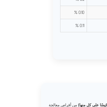
0.10 %
0.11 %
من أقراص معالجة