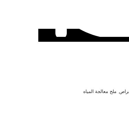
قراص
,
ملح معالجة المياه