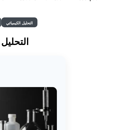
التحليل الكيميائي
التحليل