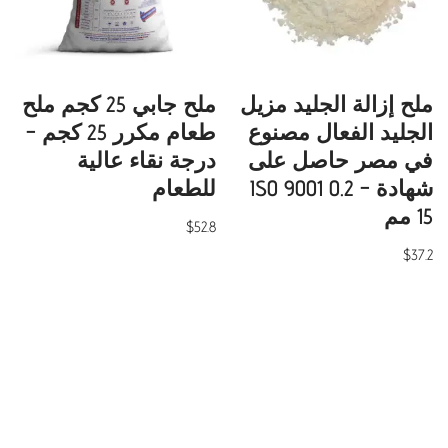
ملح إزالة الجليد مزيل
ملح جابي 25 كجم ملح
الجليد الفعال مصنوع
طعام مكرر 25 كجم –
في مصر حاصل على
درجة نقاء عالية
شهادة ISO 9001 0.2 –
للطعام
15 مم
$
52.8
$
37.2