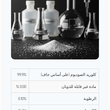
كلوريد الصوديوم (على أساس جاف)
99.9%
مادة غير قابلة للذوبان
0.00 %
الرطوبة
0.10%