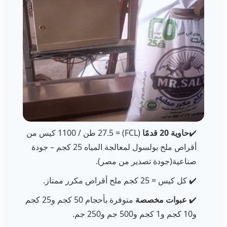
✔️
حاوية 20 قدمًا
(FCL) = 27.5 طن / 1100 كيس من
أقراص ملح بولسول لمعالجة المياه 25 كجم – جودة
صناعية(جودة تصدير من مصر).
✔️ كل كيس = 25 كجم ملح أقراص مكرر ممتاز.
✔️
عبوات مخصصة
متوفرة بأحجام 50 كجم و25 كجم
و10 كجم و1 كجم و500 جم و250 جم.