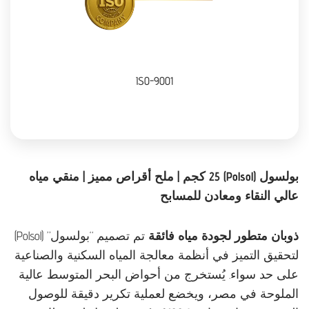
ISO-9001
بولسول (Polsol) 25 كجم | ملح أقراص مميز | منقي مياه
عالي النقاء ومعادن للمسابح
ذوبان متطور لجودة مياه فائقة
تم تصميم “بولسول” (Polsol)
لتحقيق التميز في أنظمة معالجة المياه السكنية والصناعية
على حد سواء. يُستخرج من أحواض البحر المتوسط عالية
الملوحة في مصر، ويخضع لعملية تكرير دقيقة للوصول