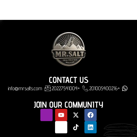
CONTACT US
info@mrsalts.com
+20227541004
+201005400216
JOIN OUR COMMUNITY