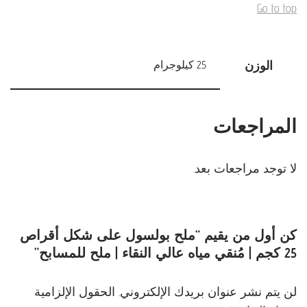
Go to top
الوزن
25 كيلوجرام
المراجعات
لا توجد مراجعات بعد.
كن أول من يقيم “ملح بولسول على شكل أقراص
25 كجم | مُنقي مياه عالي النقاء | ملح للمسابح”
لن يتم نشر عنوان بريدك الإلكتروني.
الحقول الإلزامية