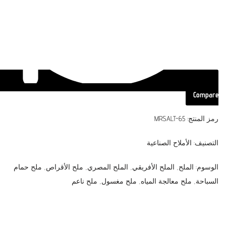
Compare
رمز المنتج:
MRSALT-65
التصنيف:
الأملاح الصناعية
الوسوم:
الملح
,
الملح الأفريقي
,
الملح المصري
,
ملح الأقراص
,
ملح حمام
السباحة
,
ملح معالجة المياه
,
ملح مغسول
,
ملح ناعم