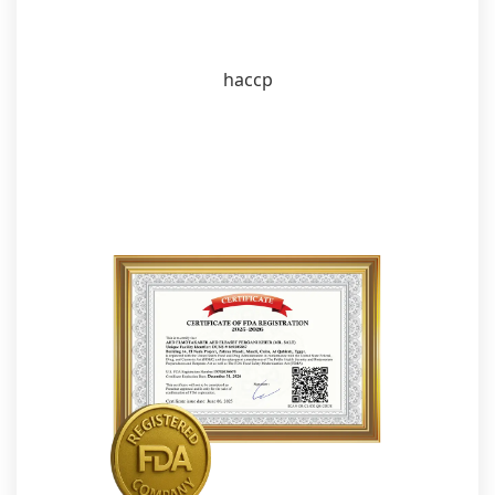
haccp