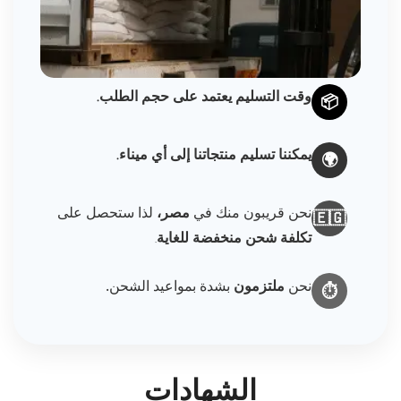
وقت التسليم يعتمد على حجم الطلب.
📦
يمكننا تسليم منتجاتنا إلى أي ميناء.
🌍
نحن قريبون منك في
مصر،
لذا ستحصل على
🇪🇬
تكلفة شحن منخفضة للغاية
.
نحن
ملتزمون
بشدة بمواعيد الشحن.
⏱️
الشهادات