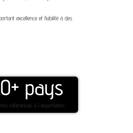
tant excellence et fiabilité à des
0
+ pays
Nos références à l'exportation