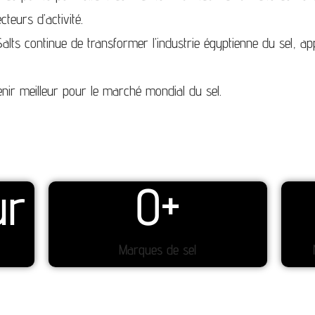
teurs d’activité.
ts continue de transformer l’industrie égyptienne du sel, appor
ir meilleur pour le marché mondial du sel.
ur
0
+
Marques de sel