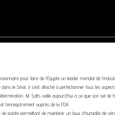
sionnaire pour faire de l’Égypte un leader mondial de l’industr
dans le Sinaï, il s’est attaché à perfectionner tous les aspects
étermination, M. Salts veille aujourd’hui à ce que son sel de
O et l’enregistrement auprès de la FDA.
e de pointe permettant de maintenir un taux d’humidité de zé