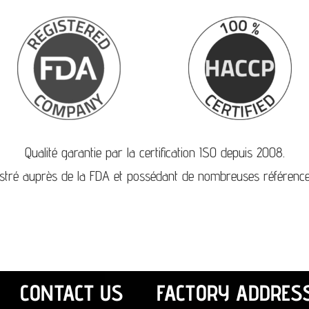
Qualité garantie par la certification ISO depuis 2008.
stré auprès de la FDA et possédant de nombreuses référence
CONTACT US
FACTORY ADDRES