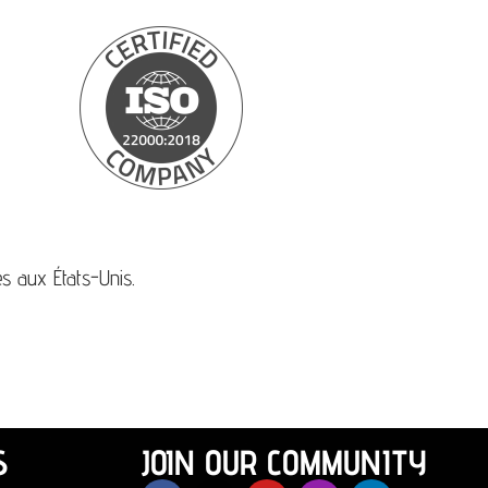
s aux États-Unis.
S
JOIN OUR COMMUNITY