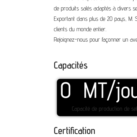
de produits salés adaptés à divers sec
Exportant dans plus de 20 pays, M. Sal
clients du monde entier.
Rejoignez-nous pour façonner un aven
Capacités
0
  MT/jo
Capacité de production de sel
Certification