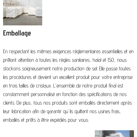
Emballage
En respectant les mêmes exigences réglementaires essentielles et en
prêtant attention à toutes les règles sanitaires, halal et ISO, nous
stockons soigneusement notre production de sel. Elle passe toutes
les procédures et devient un excellent produit pour votre entreprise
en trois tailles de cristaux. L'ensemble de notre produit final est
constamment personnalisé en fonction des spécifications de nos
clients. De plus, tous nos produits sont emballés directement après
leur fabrication afin de garantir qu'ils quittent nos usines frais,
emballés et prêts à être expédiés pour vous.