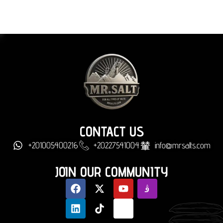
CONTACT US
+201005400216
+20227541004
info@mrsalts.com
JOIN OUR COMMUNITY