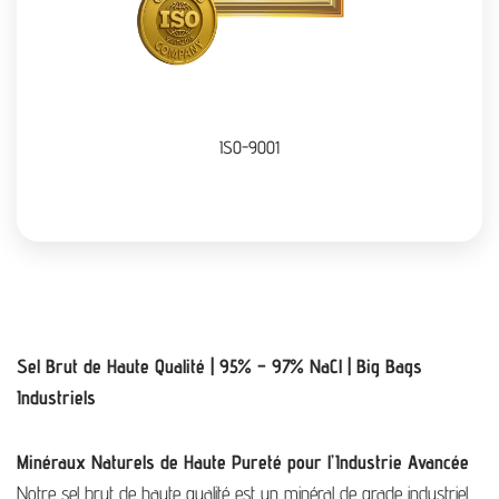
ISO-9001
Sel Brut de Haute Qualité | 95% – 97% NaCl | Big Bags
Industriels
Minéraux Naturels de Haute Pureté pour l’Industrie Avancée
Notre sel brut de haute qualité est un minéral de grade industriel