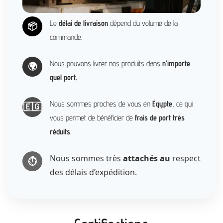
Le
délai de livraison
dépend du volume de la
📦
commande.
Nous pouvons livrer nos produits dans
n’importe
🌍
quel port.
Nous sommes proches de vous en
Égypte
, ce qui
🇪🇬
vous permet de bénéficier de
frais de port très
réduits
.
Nous sommes très
attachés au
respect
⏱️
des délais d’expédition.