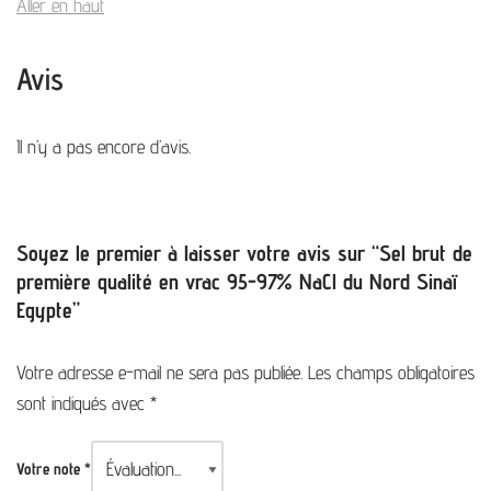
Aller en haut
Avis
Il n’y a pas encore d’avis.
Soyez le premier à laisser votre avis sur “Sel brut de
première qualité en vrac 95-97% NaCl du Nord Sinaï
Egypte”
Votre adresse e-mail ne sera pas publiée.
Les champs obligatoires
sont indiqués avec
*
Votre note
*