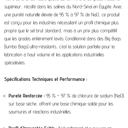
supérieur, récolté dans les salines du Nord-Sinaï en Égypte. Avec
une pureté naturelle élevée de 95 % à 97 % de NaCl, ce produit
est conçu pour les industries nécessitant un profil chimique plus
propre que le sel brut standard, mais à un prix plus compétitif
que les grades entièrement lavés.
Conditionné dans des Big Bags
(Jumbo Bags) ultra-résistants, c’est la solution parfaite pour la
fabrication à haut volume et les applications industrielles
spécialisées.
Spécifications Techniques et Performance :
Pureté Renforcée :
95 % – 97 % de chlorure de sodium (NaCl)
sur base sèche, offrant une base chimique solide pour les
saumures et réactions industrielles.