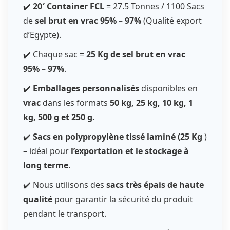
✔️
20′ Container FCL
= 27.5 Tonnes / 1100 Sacs
de
sel brut en vrac 95% – 97%
(Qualité export
d’Egypte).
✔️ Chaque sac =
25 Kg de sel brut en vrac
95% – 97%
.
✔️
Emballages personnalisés
disponibles en
vrac
dans les formats
50 kg, 25 kg, 10 kg, 1
kg, 500 g et 250 g.
✔️
Sacs en polypropylène tissé laminé (25 Kg
)
– idéal pour
l’exportation et le stockage à
long terme
.
✔️ Nous utilisons des
sacs très épais de haute
qualité
pour garantir la sécurité du produit
pendant le transport.