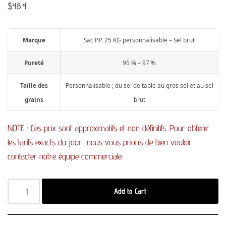
$
48.4
Marque
Sac P.P. 25 KG personnalisable – Sel brut
Pureté
95 % – 97 %
Taille des
Personnalisable ; du sel de table au gros sel et au sel
grains
brut
NOTE : Ces prix sont approximatifs et non définitifs. Pour obtenir
les tarifs exacts du jour, nous vous prions de bien vouloir
contacter notre équipe commerciale.
Add to Cart