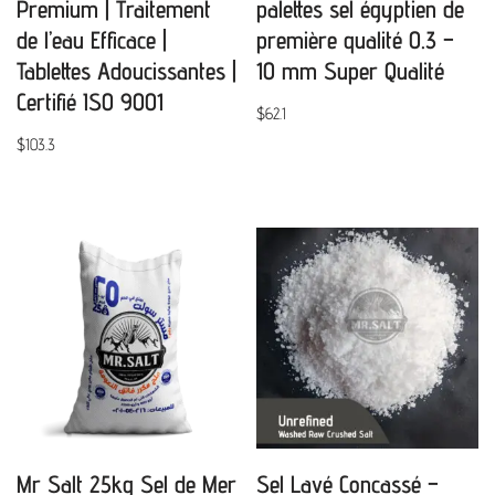
Premium | Traitement
palettes sel égyptien de
de l’eau Efficace |
première qualité 0.3 –
Tablettes Adoucissantes |
10 mm Super Qualité
Certifié ISO 9001
$
62.1
$
103.3
Mr Salt 25kg Sel de Mer
Sel Lavé Concassé –