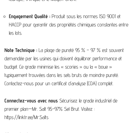
Engagement Qualité :
Produit sous les normes ISO 9001 et
HACCP pour garantir des propriétés chimiques constantes entre
les lots.
Note Technique :
La plage de pureté 95 % – 97 % est souvent
demandée par les usines qui doivent équilibrer performance et
budget. Ce grade minimise les « scories » ou la « boue »
typiquement trouvées dans les sels bruts de moindre pureté.
Contactez-nous pour un certificat d’analyse (COA) complet.
Connectez-vous avec nous
Sécurisez le grade industriel de
premier plan—Mr. Salt 95-97% Sel Brut. Visitez :
https://linktr.ee/Mr.Salts