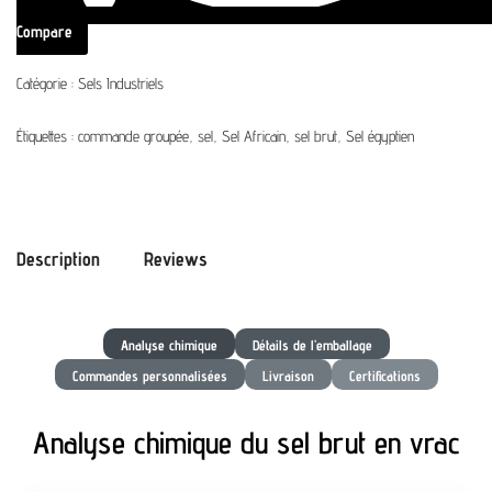
Compare
Catégorie :
Sels Industriels
Étiquettes :
commande groupée
,
sel
,
Sel Africain
,
sel brut
,
Sel égyptien
Description
Reviews
Analyse chimique
Détails de l’emballage
Commandes personnalisées
Livraison
Certifications
Analyse chimique du sel brut en vrac