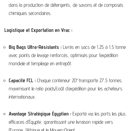
dans la production de détergents, de savons et de composés
chimiques secondaires.
Logistique et Exportation en Vrac :
Big Bags Ultra-Résistants :
Livrés en sacs de 1,25 à 1,5 tonne
avec points de levage renforcés, optimisés pour l’expédition
mondiale et l’empilage en entrepôt.
Capacité FCL :
Chaque conteneur 20′ transporte 27,5 tonnes,
maximisant le ratio poids/coût d’expédition pour les acheteurs
internationaux.
Avantage Stratégique Égyptien :
Exporté via les ports les plus
efficaces d’Égypte, garantissant une livraison rapide vers
l’Europe, l’Afrique et le Moyen-Orient.