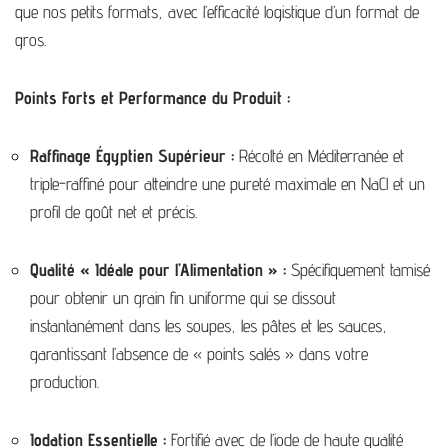
que nos petits formats, avec l’efficacité logistique d’un format de
gros.
Points Forts et Performance du Produit :
Raffinage Égyptien Supérieur :
Récolté en Méditerranée et
triple-raffiné pour atteindre une pureté maximale en NaCl et un
profil de goût net et précis.
Qualité « Idéale pour l’Alimentation » :
Spécifiquement tamisé
pour obtenir un grain fin uniforme qui se dissout
instantanément dans les soupes, les pâtes et les sauces,
garantissant l’absence de « points salés » dans votre
production.
Iodation Essentielle :
Fortifié avec de l’iode de haute qualité