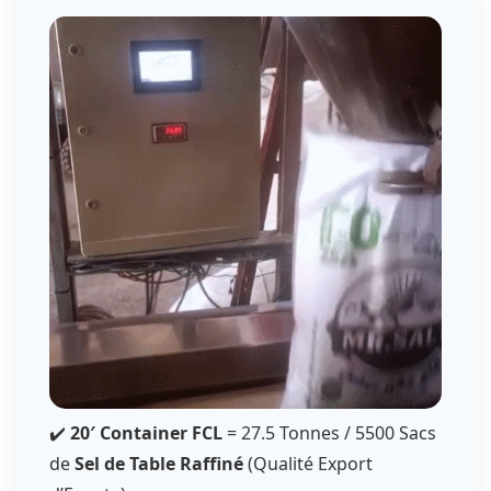
✔️
20′ Container FCL
= 27.5 Tonnes / 5500 Sacs
de
Sel de Table Raffiné
(Qualité Export