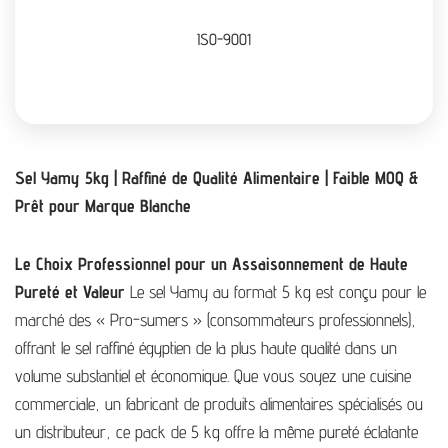
ISO-9001
Sel Yamy 5kg | Raffiné de Qualité Alimentaire | Faible MOQ &
Prêt pour Marque Blanche
Le Choix Professionnel pour un Assaisonnement de Haute
Pureté et Valeur
Le sel Yamy au format 5 kg est conçu pour le
marché des « Pro-sumers » (consommateurs professionnels),
offrant le sel raffiné égyptien de la plus haute qualité dans un
volume substantiel et économique. Que vous soyez une cuisine
commerciale, un fabricant de produits alimentaires spécialisés ou
un distributeur, ce pack de 5 kg offre la même pureté éclatante