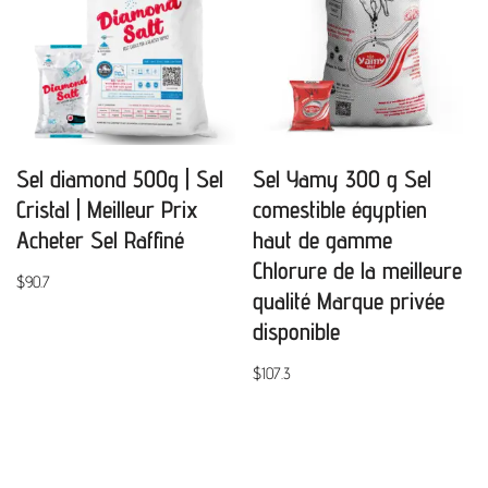
Sel diamond 500g | Sel
Sel Yamy 300 g Sel
Cristal | Meilleur Prix
comestible égyptien
Acheter Sel Raffiné
haut de gamme
Chlorure de la meilleure
$
90.7
qualité Marque privée
disponible
$
107.3