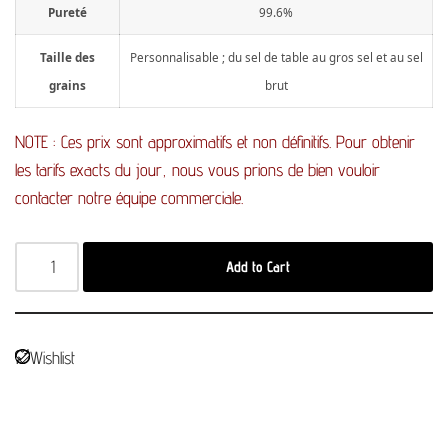
Pureté
99.6%
Taille des
Personnalisable ; du sel de table au gros sel et au sel
grains
brut
NOTE : Ces prix sont approximatifs et non définitifs. Pour obtenir
les tarifs exacts du jour, nous vous prions de bien vouloir
contacter notre équipe commerciale.
Add to Cart
Wishlist