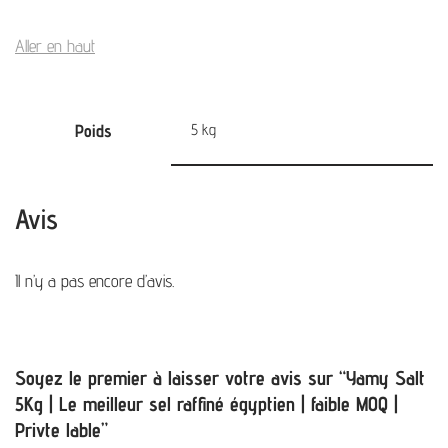
Aller en haut
Poids
5 kg
Avis
Il n’y a pas encore d’avis.
Soyez le premier à laisser votre avis sur “Yamy Salt
5Kg | Le meilleur sel raffiné égyptien | faible MOQ |
Privte lable”