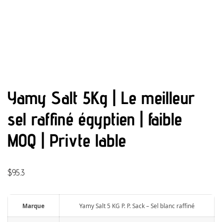
Yamy Salt 5Kg | Le meilleur
sel raffiné égyptien | faible
MOQ | Privte lable
$
95.3
Marque
Yamy Salt 5 KG P. P. Sack – Sel blanc raffiné