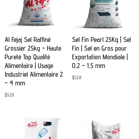
Al Fejaj Sel Raffiné
Sel Fin Pearl 25Kg | Sel
Grossier 25kg – Haute
Fin | Sel en Gros pour
Pureté Top Qualité
Exportation Mondiale |
Alimentaire | Usage
0,2 – 1,5 mm
Industriel Alimentaire 2
$
52.8
– 4 mm
$
52.8