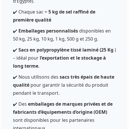
d’Egypte).
✔️ Chaque sac =
5 kg de sel raffiné de
première qualité
✔️
Emballages personnalisés
disponibles en
50 kg, 25 kg, 10 kg, 1 kg, 500 g et 250 g.
✔️
Sacs en polypropylène tissé laminé (25 Kg
)
– idéal pour
l’exportation et le stockage à
long terme
.
✔️ Nous utilisons des
sacs très épais de haute
qualité
pour garantir la sécurité du produit
pendant le transport.
✔️ Des
emballages de marques privées et de
fabricants d’équipements d’origine (OEM)
sont disponibles pour les partenaires
internationaux.