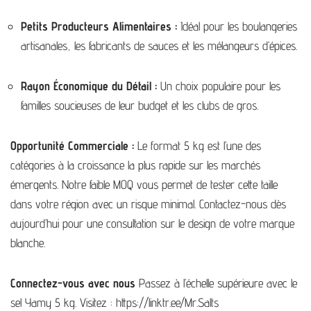
Petits Producteurs Alimentaires :
Idéal pour les boulangeries
artisanales, les fabricants de sauces et les mélangeurs d’épices.
Rayon Économique du Détail :
Un choix populaire pour les
familles soucieuses de leur budget et les clubs de gros.
Opportunité Commerciale :
Le format 5 kg est l’une des
catégories à la croissance la plus rapide sur les marchés
émergents. Notre faible MOQ vous permet de tester cette taille
dans votre région avec un risque minimal. Contactez-nous dès
aujourd’hui pour une consultation sur le design de votre marque
blanche.
Connectez-vous avec nous
Passez à l’échelle supérieure avec le
sel Yamy 5 kg. Visitez :
https://linktr.ee/Mr.Salts