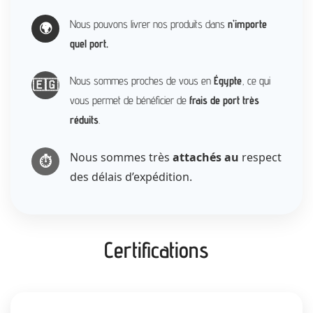
Nous pouvons livrer nos produits dans
n’importe
🌍
quel port.
Nous sommes proches de vous en
Égypte
, ce qui
🇪🇬
vous permet de bénéficier de
frais de port très
réduits
.
Nous sommes très
attachés au
respect
⏱️
des délais d’expédition.
Certifications