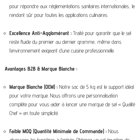
pour répondre aux réglementations sanitaires internationales, le
rendant sûr pour toutes les applications culinaires.
Excellence Anti-Agglomérant :
Traité pour garantir que le sel
reste fluide du premier au dernier gramme, même dans
l’environnement exigeant d’une cuisine professionnelle.
Avantages B2B & Marque Blanche :
Marque Blanche (OEM) :
Notre sac de 5 kg est le support idéal
pour votre marque. Nous offrons une personnalisation
complète pour vous aider à lancer une marque de sel « Qualité
Chef » en toute simplicité.
Faible MOQ (Quantité Minimale de Commande) :
Nous
abaissons les barrières à l’entrée. Obtenez un sel égyptien de