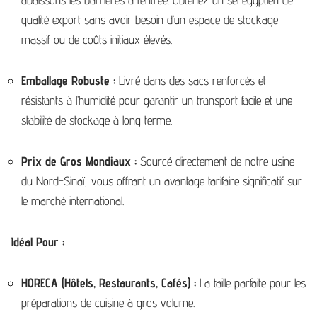
qualité export sans avoir besoin d’un espace de stockage
massif ou de coûts initiaux élevés.
Emballage Robuste :
Livré dans des sacs renforcés et
résistants à l’humidité pour garantir un transport facile et une
stabilité de stockage à long terme.
Prix de Gros Mondiaux :
Sourcé directement de notre usine
du Nord-Sinaï, vous offrant un avantage tarifaire significatif sur
le marché international.
Idéal Pour :
HORECA (Hôtels, Restaurants, Cafés) :
La taille parfaite pour les
préparations de cuisine à gros volume.